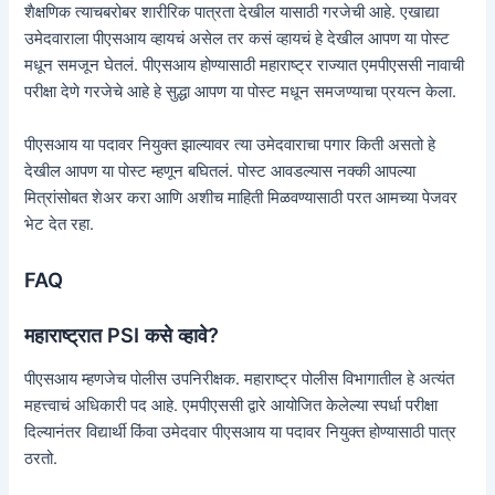
शैक्षणिक त्याचबरोबर शारीरिक पात्रता देखील यासाठी गरजेची आहे. एखाद्या
उमेदवाराला पीएसआय व्हायचं असेल तर कसं व्हायचं हे देखील आपण या पोस्ट
मधून समजून घेतलं. पीएसआय होण्यासाठी महाराष्ट्र राज्यात एमपीएससी नावाची
परीक्षा देणे गरजेचे आहे हे सुद्धा आपण या पोस्ट मधून समजण्याचा प्रयत्न केला.
पीएसआय या पदावर नियुक्त झाल्यावर त्या उमेदवाराचा पगार किती असतो हे
देखील आपण या पोस्ट म्हणून बघितलं. पोस्ट आवडल्यास नक्की आपल्या
मित्रांसोबत शेअर करा आणि अशीच माहिती मिळवण्यासाठी परत आमच्या पेजवर
भेट देत रहा.
FAQ
महाराष्ट्रात PSI कसे व्हावे?
पीएसआय म्हणजेच पोलीस उपनिरीक्षक. महाराष्ट्र पोलीस विभागातील हे अत्यंत
महत्त्वाचं अधिकारी पद आहे. एमपीएससी द्वारे आयोजित केलेल्या स्पर्धा परीक्षा
दिल्यानंतर विद्यार्थी किंवा उमेदवार पीएसआय या पदावर नियुक्त होण्यासाठी पात्र
ठरतो.