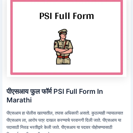
पीएसआय फुल फॉर्म PSI Full Form In
Marathi
पीएसआय हा पोलीस खात्यातील, तपास अधिकारी असतो. कुठल्याही न्यायालयात
पीएसआय ला, आरोप पत्र दाखल करण्याचे परवानगी दिली जाते. पीएसआय या
पदासाठी निवड भरतीद्वारे केली जाते. पीएसआय या पदावर पोहोचण्यासाठी