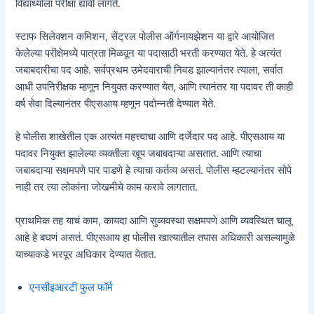
विद्यार्थ्याला परीक्षा द्यावी लागते.
स्टाफ सिलेक्शन कमिशन, सेंट्रल पोलीस ऑर्गनायझेशन या द्वारे आयोजित
केलेल्या परीक्षेमध्ये पात्रता मिळवून या पदासाठी भरती करण्यात येते. हे अत्यंत
जबाबदारीचा पद आहे. सर्वप्रथम उमेदवाराची निवड झाल्यानंतर त्याला, सर्वात
आधी उपनिरीक्षक म्हणून नियुक्त करण्यात येत, आणि त्यानंतर या पदावर ती काही
वर्ष सेवा दिल्यानंतर पीएसआय म्हणून पदोन्नती देण्यात येते.
हे पोलीस शाखेतील एक अत्यंत महत्त्वाचा आणि दर्जेदार पद आहे. पीएसआय या
पदावर नियुक्त झालेल्या व्यक्तीला खूप जबाबदाऱ्या असतात. आणि त्याचा
जबाबदाऱ्या सक्षमपणे पार पाडणे हे त्याचा कर्तव्य असतं. पोलीस म्हटल्यानंतर सोपे
नाही तर त्या लोकांना जोखमीचे काम करावे लागतात.
प्राथमिक तह याचं काम, कायदा आणि सुव्यवस्था सक्षमपणे आणि व्यवस्थित चालू
आहे हे बघणं असतं. पीएसआय हा पोलीस खात्यातील तपास अधिकारी असल्यामुळे
याच्याकडे भरपूर अधिकार देण्यात येतात.
एनसीइआरटी फुल फॉर्म