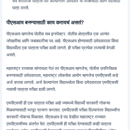
सर्व शारीरिक पात्रता पार केल्यानंतर उमेदवार या परीक्षेसाठी आणि पदासाठी
पात्र ठरतो.
पीएसआय बनण्यासाठी काय करायचं असतं?
पीएसआय म्हणजेच पोलीस सब इन्स्पेक्टर. पोलीस क्षेत्रातील एक अत्यंत
जोखमीचा आणि जबाबदारीचा पद आहे. पीएसआय होण्यासाठी उमेदवाराला किंवा
विद्यार्थीला एक पात्रता परीक्षा द्यावी लागते. ही परीक्षा प्रत्येक राज्याची वेगळी
असते.
महाराष्ट्र राज्याचा सांगायला गेलं तर पीएसआय म्हणजेच, पोलीस उपनिरीक्षक
बनण्यासाठी उमेदवाराला, महाराष्ट्र लोकसेवा आयोग म्हणजेच एमपीएससी कडे
अर्ज करावा लागतो. अर्ज केल्यानंतर विद्यार्थ्याला किंवा उमेदवाराला एमपीएससी
नावाची पात्रता परीक्षा द्यावी लागते.
एमपीएससी ही एक पात्रता परीक्षा आहे ज्यामध्ये विद्यार्थी सरकारी नोकऱ्या
मिळवण्यासाठी भरपूर प्रयत्न करतात. एमपीएससी परीक्षा दिल्यानंतर विद्यार्थ्यांना
सरकारी नोकऱ्या मिळतात. पीएसआय हे पद देखील महाराष्ट्र राज्यात
एमपीएससीच्या अंतर्गत येतं. एमपीएससी ही परीक्षा देण्यासाठी काही पात्रता