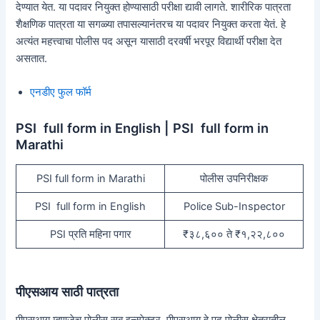
देण्यात येत. या पदावर नियुक्त होण्यासाठी परीक्षा द्यावी लागते. शारीरिक पात्रता
शैक्षणिक पात्रता या सगळ्या तपासल्यानंतरच या पदावर नियुक्त करता येतं. हे
अत्यंत महत्त्वाचा पोलीस पद असून यासाठी दरवर्षी भरपूर विद्यार्थी परीक्षा देत
असतात.
एनडीए फुल फॉर्म
PSI full form in English | PSI full form in
Marathi
PSI full form in Marathi
पोलीस उपनिरीक्षक
PSI full form in English
Police Sub-Inspector
PSI प्रति महिना पगार
₹३८,६०० ते ₹१,२२,८००
पीएसआय साठी पात्रता
पीएसआय म्हणजेच पोलीस सब इन्स्पेक्टर. पीएसआय हे पद पोलीस क्षेत्रातील