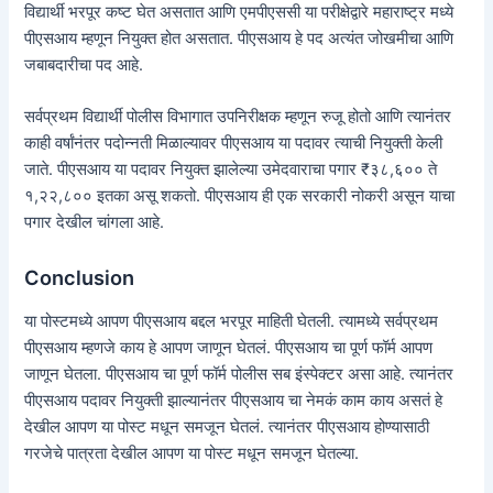
विद्यार्थी भरपूर कष्ट घेत असतात आणि एमपीएससी या परीक्षेद्वारे महाराष्ट्र मध्ये
पीएसआय म्हणून नियुक्त होत असतात. पीएसआय हे पद अत्यंत जोखमीचा आणि
जबाबदारीचा पद आहे.
सर्वप्रथम विद्यार्थी पोलीस विभागात उपनिरीक्षक म्हणून रुजू होतो आणि त्यानंतर
काही वर्षांनंतर पदोन्नती मिळाल्यावर पीएसआय या पदावर त्याची नियुक्ती केली
जाते. पीएसआय या पदावर नियुक्त झालेल्या उमेदवाराचा पगार ₹३८,६०० ते
१,२२,८०० इतका असू शकतो. पीएसआय ही एक सरकारी नोकरी असून याचा
पगार देखील चांगला आहे.
Conclusion
या पोस्टमध्ये आपण पीएसआय बद्दल भरपूर माहिती घेतली. त्यामध्ये सर्वप्रथम
पीएसआय म्हणजे काय हे आपण जाणून घेतलं. पीएसआय चा पूर्ण फॉर्म आपण
जाणून घेतला. पीएसआय चा पूर्ण फॉर्म पोलीस सब इंस्पेक्टर असा आहे. त्यानंतर
पीएसआय पदावर नियुक्ती झाल्यानंतर पीएसआय चा नेमकं काम काय असतं हे
देखील आपण या पोस्ट मधून समजून घेतलं. त्यानंतर पीएसआय होण्यासाठी
गरजेचे पात्रता देखील आपण या पोस्ट मधून समजून घेतल्या.