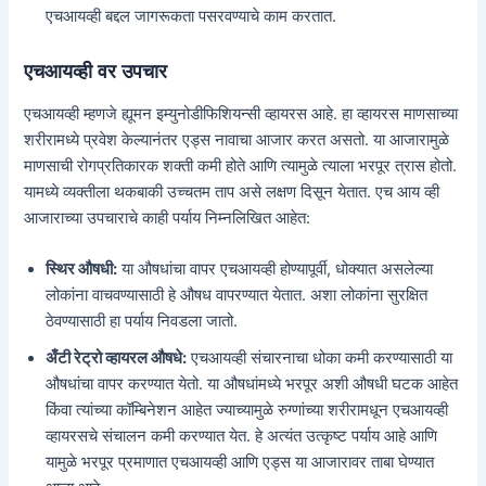
एचआयव्ही बद्दल जागरूकता पसरवण्याचे काम करतात.
एचआयव्ही वर उपचार
एचआयव्ही म्हणजे ह्यूमन इम्युनोडीफिशियन्सी व्हायरस आहे. हा व्हायरस माणसाच्या
शरीरामध्ये प्रवेश केल्यानंतर एड्स नावाचा आजार करत असतो. या आजारामुळे
माणसाची रोगप्रतिकारक शक्ती कमी होते आणि त्यामुळे त्याला भरपूर त्रास होतो.
यामध्ये व्यक्तीला थकबाकी उच्चतम ताप असे लक्षण दिसून येतात. एच आय व्ही
आजाराच्या उपचाराचे काही पर्याय निम्नलिखित आहेत:
स्थिर औषधी:
या औषधांचा वापर एचआयव्ही होण्यापूर्वी, धोक्यात असलेल्या
लोकांना वाचवण्यासाठी हे औषध वापरण्यात येतात. अशा लोकांना सुरक्षित
ठेवण्यासाठी हा पर्याय निवडला जातो.
अँटी रेट्रो व्हायरल औषधे:
एचआयव्ही संचारनाचा धोका कमी करण्यासाठी या
औषधांचा वापर करण्यात येतो. या औषधांमध्ये भरपूर अशी औषधी घटक आहेत
किंवा त्यांच्या कॉम्बिनेशन आहेत ज्याच्यामुळे रुग्णांच्या शरीरामधून एचआयव्ही
व्हायरसचे संचालन कमी करण्यात येत. हे अत्यंत उत्कृष्ट पर्याय आहे आणि
यामुळे भरपूर प्रमाणात एचआयव्ही आणि एड्स या आजारावर ताबा घेण्यात