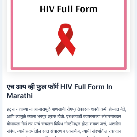
एच आय व्ही फुल फॉर्म HIV Full Form In
Marathi
इट्स नावाच्या या आजारामुळे माणसाची रोगप्रतिकारक शक्ती कमी होण्यात येते,
आणि त्यामुळे त्याला भरपूर त्रास होतो. एचआयव्ही व्हायरसच्या संचारणाबद्दल
बोलायला गेलं तर याचं संचलन विविध गोष्टींमधून होऊ शकतं जसं, अश्लील
संबंध, व्याधीसंदर्भातील रक्त संचारण व एक्सचेंज, व्याधी संदर्भातील रक्तदान,