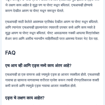
जे लक्षण काय आहेत हे सुद्धा पण या पोस्ट मधून बघितलं. एचआयव्ही होण्याचे
कारण देखील आपण या पोस्ट मधून समजून घेतले.
एचआयव्ही साठी केलेले आवश्यक प्रतिबंध देखील आपण या पोस्ट मधून बघितले.
आणि त्यानंतर एचआयव्ही झाल्यानंतर त्यावरती उपचार कसे आणि काय घ्यावे हे
सुद्धा आपण या पोस्ट मधून बघितलं. पोस्ट आवडल्यास नक्की आपल्या मित्रांसोबत
शेअर करा आणि अशीच नवनवीन माहितींसाठी परत आमच्या पेजवर भेट देत रहा.
FAQ
एच आय व्ही आणि एड्स मध्ये काय अंतर आहे?
एचआयव्ही हा एक वायरस आहे ज्यामुळे एड्स हा आजार व्यक्तीला होतो. एचआयव्ही
नावाचा हा व्हायरस माणसाच्या शरीरात प्रवेश करून त्याची रोगप्रतिकारक शक्ती
कमी करतो आणि त्यामुळे एड्स नावाचा आजार व्यक्तीला होतो.
एड्स चे लक्षण काय आहेत?