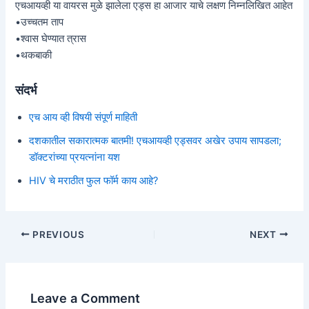
एचआयव्ही या वायरस मुळे झालेला एड्स हा आजार याचे लक्षण निम्नलिखित आहेत
•उच्चतम ताप
•श्वास घेण्यात त्रास
•थकबाकी
संदर्भ
एच आय व्ही विषयी संपूर्ण माहिती
दशकातील सकारात्मक बातमी! एचआयव्ही एड्सवर अखेर उपाय सापडला;
डॉक्टरांच्या प्रयत्नांना यश
HIV चे मराठीत फुल फॉर्म काय आहे?
Post
PREVIOUS
NEXT
navigation
Leave a Comment