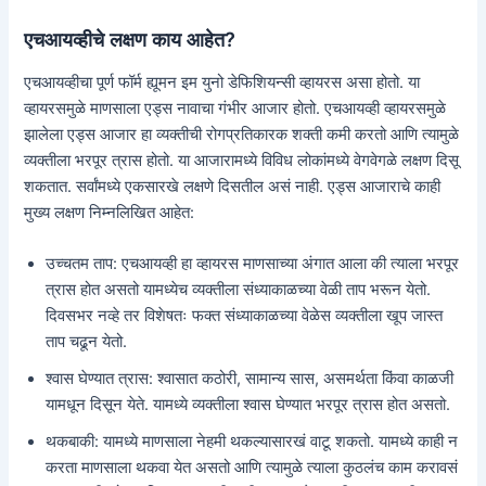
एचआयव्हीचे लक्षण काय आहेत?
एचआयव्हीचा पूर्ण फॉर्म ह्यूमन इम युनो डेफिशियन्सी व्हायरस असा होतो. या
व्हायरसमुळे माणसाला एड्स नावाचा गंभीर आजार होतो. एचआयव्ही व्हायरसमुळे
झालेला एड्स आजार हा व्यक्तीची रोगप्रतिकारक शक्ती कमी करतो आणि त्यामुळे
व्यक्तीला भरपूर त्रास होतो. या आजारामध्ये विविध लोकांमध्ये वेगवेगळे लक्षण दिसू
शकतात. सर्वांमध्ये एकसारखे लक्षणे दिसतील असं नाही. एड्स आजाराचे काही
मुख्य लक्षण निम्नलिखित आहेत:
उच्चतम ताप: एचआयव्ही हा व्हायरस माणसाच्या अंगात आला की त्याला भरपूर
त्रास होत असतो यामध्येच व्यक्तीला संध्याकाळच्या वेळी ताप भरून येतो.
दिवसभर नव्हे तर विशेषतः फक्त संध्याकाळच्या वेळेस व्यक्तीला खूप जास्त
ताप चढून येतो.
श्वास घेण्यात त्रास: श्वासात कठोरी, सामान्य सास, असमर्थता किंवा काळजी
यामधून दिसून येते. यामध्ये व्यक्तीला श्वास घेण्यात भरपूर त्रास होत असतो.
थकबाकी: यामध्ये माणसाला नेहमी थकल्यासारखं वाटू शकतो. यामध्ये काही न
करता माणसाला थकवा येत असतो आणि त्यामुळे त्याला कुठलंच काम करावसं