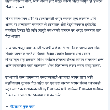
लहान वस्त्रांचा वापर, आणि असेच इतर भरपूर कारणं आहेत ज्यामुळे हा व्हायरस
संचालनात येतो.
विजय व्यवस्थापन आणि या आजारासाठी भरपूर उपचार सुरू करण्यात आले
आहेत. या आजाराच्या उपचारांमध्ये आजकाल अँटी रेट्रो व्हायरल ट्रीटमेंट
व्यक्तीला देण्यात येते आणि त्यामुळे एचआयव्ही व्हायरस वर भरपूर प्रमाणात ताबा
घेता आलाय.
या आजारापासून वाचण्यासाठी गरजेची आहे तर ती सामाजिक जागरूकता लोक
जितके जागरूक राहतील जितकं शिक्षित राहतील तितकंच असे आजार
होण्यापासून वाचू शकतात. विविध वर्गातील लोकांना रोजचा व्यायाम शाकाहारी अन्न
आणि त्याचबरोबर काही महत्त्वाच्या औषध दिल्यानंतर त्यांचा संचार वाचवू शकतो.
एचआयव्ही बद्दल जागरूकता पसरवण्यासाठी आजकाल भरपूर शाळा आणि
महाविद्यालय पुढाकार घेत आहेत. एन एस एस सारख्या भरपूर संस्था एचआयव्ही
बद्दल जागरूकता आणण्यासाठी महाविद्यालयाचे आणि शाळेच्या विद्यार्थ्यांना गावांमध्ये
नेऊन जागरूकता पसरवण्याचा काम करतायेत.
पीएसआय फुल फॉर्म