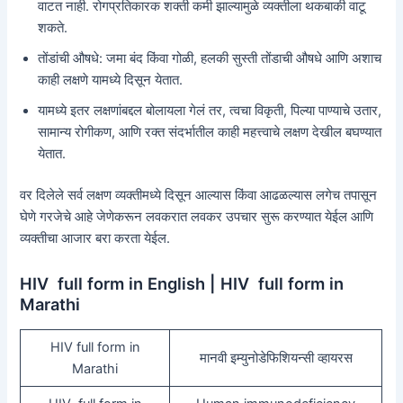
वाटत नाही. रोगप्रतिकारक शक्ती कमी झाल्यामुळे व्यक्तीला थकबाकी वाटू
शकते.
तोंडांची औषधे: जमा बंद किंवा गोळी, हलकी सुस्ती तोंडाची औषधे आणि अशाच
काही लक्षणे यामध्ये दिसून येतात.
यामध्ये इतर लक्षणांबद्दल बोलायला गेलं तर, त्वचा विकृती, पिल्या पाण्याचे उतार,
सामान्य रोगीकण, आणि रक्त संदर्भातील काही महत्त्वाचे लक्षण देखील बघण्यात
येतात.
वर दिलेले सर्व लक्षण व्यक्तीमध्ये दिसून आल्यास किंवा आढळल्यास लगेच तपासून
घेणे गरजेचे आहे जेणेकरून लवकरात लवकर उपचार सुरू करण्यात येईल आणि
व्यक्तीचा आजार बरा करता येईल.
HIV full form in English | HIV full form in
Marathi
HIV full form in
मानवी इम्युनोडेफिशियन्सी व्हायरस
Marathi