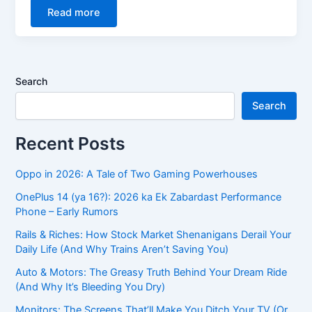
Read more
Search
Search
Recent Posts
Oppo in 2026: A Tale of Two Gaming Powerhouses
OnePlus 14 (ya 16?): 2026 ka Ek Zabardast Performance
Phone – Early Rumors
Rails & Riches: How Stock Market Shenanigans Derail Your
Daily Life (And Why Trains Aren’t Saving You)
Auto & Motors: The Greasy Truth Behind Your Dream Ride
(And Why It’s Bleeding You Dry)
Monitors: The Screens That’ll Make You Ditch Your TV (Or