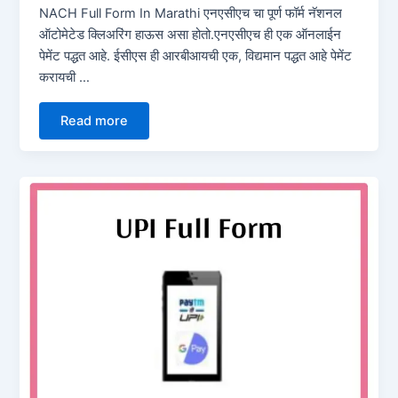
NACH Full Form In Marathi एनएसीएच चा पूर्ण फॉर्म नॅशनल
ऑटोमेटेड क्लिअरिंग हाऊस असा होतो.एनएसीएच ही एक ऑनलाईन
पेमेंट पद्धत आहे. ईसीएस ही आरबीआयची एक, विद्यमान पद्धत आहे पेमेंट
करायची …
Read more