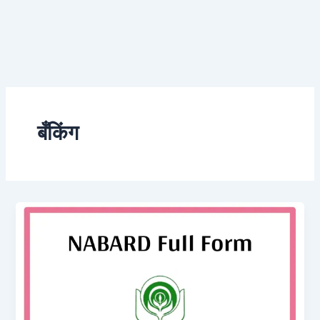
बँकिंग