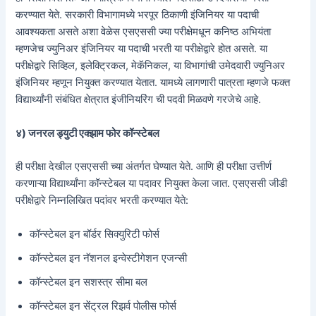
करण्यात येते. सरकारी विभागामध्ये भरपूर ठिकाणी इंजिनियर या पदाची
आवश्यकता असते अशा वेळेस एसएससी ज्या परीक्षेमधून कनिष्ठ अभियंता
म्हणजेच ज्युनिअर इंजिनियर या पदाची भरती या परीक्षेद्वारे होत असते. या
परीक्षेद्वारे सिव्हिल, इलेक्ट्रिकल, मेकॅनिकल, या विभागांची उमेदवारी ज्युनिअर
इंजिनियर म्हणून नियुक्त करण्यात येतात. यामध्ये लागणारी पात्रता म्हणजे फक्त
विद्यार्थ्यांनी संबंधित क्षेत्रात इंजीनियरिंग ची पदवी मिळवणे गरजेचे आहे.
४) जनरल ड्युटी एक्झाम फोर कॉन्स्टेबल
ही परीक्षा देखील एसएससी च्या अंतर्गत घेण्यात येते. आणि ही परीक्षा उत्तीर्ण
करणाऱ्या विद्यार्थ्यांना कॉन्स्टेबल या पदावर नियुक्त केला जात. एसएससी जीडी
परीक्षेद्वारे निम्नलिखित पदांवर भरती करण्यात येते:
कॉन्स्टेबल इन बॉर्डर सिक्युरिटी फोर्स
कॉन्स्टेबल इन नॅशनल इन्वेस्टीगेशन एजन्सी
कॉन्स्टेबल इन सशस्त्र सीमा बल
कॉन्स्टेबल इन सेंट्रल रिझर्व पोलीस फोर्स