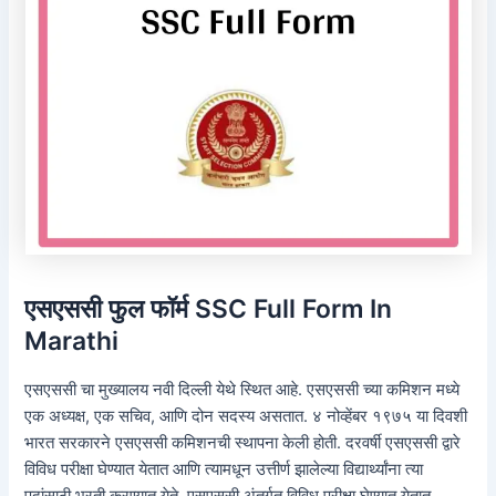
एसएससी फुल फॉर्म SSC Full Form In
Marathi
एसएससी चा मुख्यालय नवी दिल्ली येथे स्थित आहे. एसएससी च्या कमिशन मध्ये
एक अध्यक्ष, एक सचिव, आणि दोन सदस्य असतात. ४ नोव्हेंबर १९७५ या दिवशी
भारत सरकारने एसएससी कमिशनची स्थापना केली होती. दरवर्षी एसएससी द्वारे
विविध परीक्षा घेण्यात येतात आणि त्यामधून उत्तीर्ण झालेल्या विद्यार्थ्यांना त्या
पदांसाठी भरती करण्यात येते, एसएससी अंतर्गत विविध परीक्षा घेण्यात येतात,