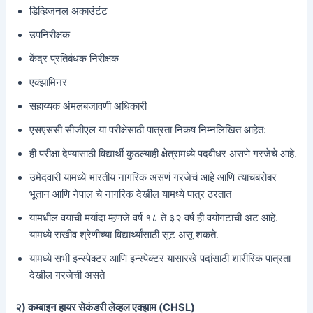
डिव्हिजनल अकाउंटंट
उपनिरीक्षक
केंद्र प्रतिबंधक निरीक्षक
एक्झामिनर
सहाय्यक अंमलबजावणी अधिकारी
एसएससी सीजीएल या परीक्षेसाठी पात्रता निकष निम्नलिखित आहेत:
ही परीक्षा देण्यासाठी विद्यार्थी कुठल्याही क्षेत्रामध्ये पदवीधर असणे गरजेचे आहे.
उमेदवारी यामध्ये भारतीय नागरिक असणं गरजेचं आहे आणि त्याचबरोबर
भूतान आणि नेपाल चे नागरिक देखील यामध्ये पात्र ठरतात
यामधील वयाची मर्यादा म्हणजे वर्ष १८ ते ३२ वर्ष ही वयोगटाची अट आहे.
यामध्ये राखीव श्रेणीच्या विद्यार्थ्यांसाठी सूट असू शकते.
यामध्ये सभी इन्स्पेक्टर आणि इन्स्पेक्टर यासारखे पदांसाठी शारीरिक पात्रता
देखील गरजेची असते
२) कम्बाइन हायर सेकंडरी लेव्हल एक्झाम (CHSL)