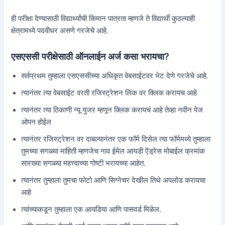
ही परीक्षा देण्यासाठी विद्यार्थ्यांची किमान पात्रता म्हणजे ते विद्यार्थी कुठल्याही
क्षेत्रामध्ये पदवीधर असणे गरजेचे आहे.
एसएससी परीक्षेसाठी ऑनलाईन अर्ज कसा भरायचा?
सर्वप्रथम तुम्हाला एसएससीच्या अधिकृत वेबसाईटवर भेट देणे गरजेचे आहे.
त्यानंतर त्या वेबसाईट वरती रजिस्ट्रेशन लिंक वर क्लिक करायच आहे
त्यानंतर त्या ठिकाणी न्यू युजर म्हणून क्लिक करायचं आहे तेव्हा नवीन पेज
ओपन होईल
त्यानंतर रजिस्ट्रेशन वर दाबल्यानंतर एक फॉर्म दिसेल त्या फॉर्ममध्ये तुम्हाला
तुमच्या सगळ्या माहिती म्हणजेच नाव ईमेल आयडी ऍड्रेस मोबाईल क्रमांक
सारख्या सगळ्या महत्त्वाच्या गोष्टी भरायच्या आहेत.
त्यानंतर तुम्हाला तुमचा फोटो आणि सिग्नेचर देखील तिथे अपलोड करायचा
आहे
त्यांच्याकडून तुम्हाला एक आयडिया आणि पासवर्ड मिळेल.