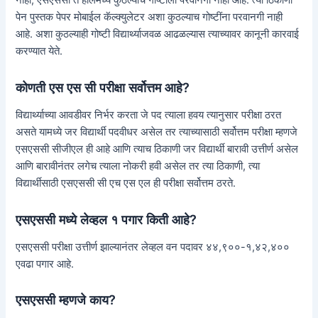
नाही, एसएससी त हॉलमध्ये कुठल्याच गोष्टीला परवानगी नाही आहे. त्या ठिकाणी
पेन पुस्तक पेपर मोबाईल कॅल्क्युलेटर अशा कुठल्याच गोष्टींना परवानगी नाही
आहे. अशा कुठल्याही गोष्टी विद्यार्थ्याजवळ आढळल्यास त्याच्यावर कानूनी कारवाई
करण्यात येते.
कोणती एस एस सी परीक्षा सर्वोत्तम आहे?
विद्यार्थ्याच्या आवडीवर निर्भर करता जे पद त्याला हवय त्यानुसार परीक्षा ठरत
असते यामध्ये जर विद्यार्थी पदवीधर असेल तर त्याच्यासाठी सर्वोत्तम परीक्षा म्हणजे
एसएससी सीजीएल ही आहे आणि त्याच ठिकाणी जर विद्यार्थी बारावी उत्तीर्ण असेल
आणि बारावीनंतर लगेच त्याला नोकरी हवी असेल तर त्या ठिकाणी, त्या
विद्यार्थीसाठी एसएससी सी एच एस एल ही परीक्षा सर्वोत्तम ठरते.
एसएससी मध्ये लेव्हल १ पगार किती आहे?
एसएससी परीक्षा उत्तीर्ण झाल्यानंतर लेव्हल वन पदावर ४४,९००-१,४२,४००
एवढा पगार आहे.
एसएससी म्हणजे काय?