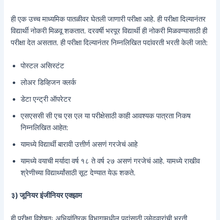
ही एक उच्च माध्यमिक पातळीवर घेतली जाणारी परीक्षा आहे. ही परीक्षा दिल्यानंतर
विद्यार्थी नोकरी मिळवू शकतात. दरवर्षी भरपूर विद्यार्थी ही नोकरी मिळवण्यासाठी ही
परीक्षा देत असतात. ही परीक्षा दिल्यानंतर निम्नलिखित पदांवरती भरती केली जाते:
पोस्टल असिस्टंट
लोअर डिव्हिजन क्लर्क
डेटा एन्ट्री ऑपरेटर
एसएससी सी एच एस एल या परीक्षेसाठी काही आवश्यक पात्रता निकष
निम्नलिखित आहेत:
यामध्ये विद्यार्थी बारावी उत्तीर्ण असणं गरजेचं आहे
यामध्ये वयाची मर्यादा वर्ष १८ ते वर्ष २७ असणं गरजेचं आहे. यामध्ये राखीव
श्रेणीच्या विद्यार्थ्यांसाठी सूट देण्यात येऊ शकते.
३) जूनियर इंजीनियर एक्झाम
ही परीक्षा विशेषतः अभियांत्रिक विभागामधील पदांसाठी उमेदवारांची भरती