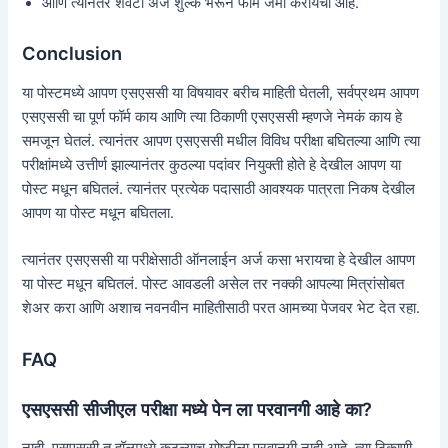
आणि त्यानंतर शेवटी अर्ज शुल्क भरून फॉर्म जमा करायचा आहे.
Conclusion
या पोस्टमध्ये आपण एसएससी या विषयावर बरीच माहिती घेतली, सर्वप्रथम आपण
एसएससी चा पूर्ण फॉर्म काय आणि त्या ठिकाणी एसएससी म्हणजे नेमकं काय हे
समजून घेतलं. त्यानंतर आपण एसएससी मधील विविध परीक्षा बघितल्या आणि त्या
परीक्षांमध्ये उत्तीर्ण झाल्यानंतर कुठल्या पदांवर नियुक्ती होते हे देखील आपण या
पोस्ट मधून बघितलं. त्यानंतर प्रत्येक पदासाठी आवश्यक पात्रता निकष देखील
आपण या पोस्ट मधून बघितला.
त्यानंतर एसएससी या परीक्षेसाठी ऑनलाईन अर्ज कसा भरायचा हे देखील आपण
या पोस्ट मधून बघितलं. पोस्ट आवडली असेल तर नक्की आपल्या मित्रांसोबत
शेअर करा आणि अशाच नवनवीन माहितीसाठी परत आमच्या पेजवर भेट देत रहा.
FAQ
एसएससी सीजीएल परीक्षा मध्ये पेन ला परवानगी आहे का?