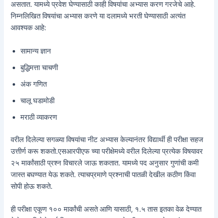
असतात. यामध्ये प्रवेश घेण्यासाठी काही विषयांचा अभ्यास करण गरजेचे आहे.
निम्नलिखित विषयांचा अभ्यास करणे या दलामध्ये भरती घेण्यासाठी अत्यंत
आवश्यक आहे:
सामान्य ज्ञान
बुद्धिमत्ता चाचणी
अंक गणित
चालू घडामोडी
मराठी व्याकरण
वरील दिलेल्या सगळ्या विषयांचा नीट अभ्यास केल्यानंतर विद्यार्थी ही परीक्षा सहज
उत्तीर्ण करू शकतो.एसआरपीएफ च्या परीक्षेमध्ये वरील दिलेल्या प्रत्येक विषयावर
२५ मार्कांसाठी प्रश्न विचारले जाऊ शकतात. यामध्ये पद अनुसार गुणांची कमी
जास्त बघण्यात येऊ शकते. त्याचप्रमाणे प्रश्नाची पातळी देखील कठीण किंवा
सोपी होऊ शकते.
ही परीक्षा एकूण १०० मार्कांची असते आणि यासाठी, १.५ तास इतका वेळ देण्यात