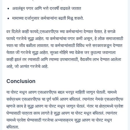
अवलंबून पगार आणि भत्ते दरवर्षी वाढवले जातात
मामाच्या दर्जानुसार कर्मचाऱ्यांना बढती मिळू शकते.
वर दिलेले काही फायदे,एसआरपीएफ च्या कर्मचाऱ्यांना देण्यात येतात. हे सगळे
फायदे गरजेचे सुद्धा आहेत. या कर्मचाऱ्यांचा पगार कमी असून, हे लोक समाजासाठी
स्वतःचा जीव बळीला लावतात. या कर्मचाऱ्यांसाठी विविध भत्ते सरकारकडून देण्यात
येतात जी गरजेचे सुद्धा आहेत. सुरक्षा मोहिमे च्या वेळेस जर कुठल्या जवानाला
काही झालं तर त्यासाठी आणि त्याच्या उपचारासाठी, वैद्यकीय लाभ देण्यात आलेला
आहे, जो अत्यंत गरजेचे आहे.
Conclusion
या पोस्ट मधून आपण एसआरपीएफ बद्दल भरपूर माहिती जाणून घेतली. यामध्ये
सर्वप्रथम एसआरपीएफ चा पूर्ण फॉर्म आपण बघितलं. त्यानंतर नेमकं एसआरपीएफ
म्हणजे काय हे सुद्धा आपण या पोस्ट मधून जाणून घेतलं. नंतर या क्षेत्रामध्ये प्रवेश
घेण्यासाठी पात्रता काय लागते हे सुद्धा आपण या पोस्ट मधून बघितलं. त्यानंतर
यामध्ये प्रवेश घेण्यासाठी गरजेचा अभ्यासक्रम सुद्धा आपण या पोस्ट मधून
बघितला.