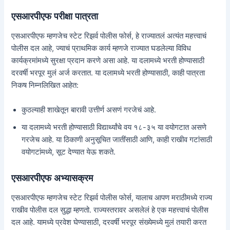
एसआरपीएफ परीक्षा पात्रता
एसआरपीएफ म्हणजेच स्टेट रिझर्व पोलीस फोर्स, हे राज्यातलं अत्यंत महत्त्वाचं
पोलीस दल आहे, ज्याचं प्राथमिक कार्य म्हणजे राज्यात घडलेल्या विविध
कार्यक्रमांमध्ये सुरक्षा प्रदान करणे असा आहे. या दलामध्ये भरती होण्यासाठी
दरवर्षी भरपूर मुलं अर्ज करतात. या दलामध्ये भरती होण्यासाठी, काही पात्रता
निकष निम्नलिखित आहेत:
कुठल्याही शाखेतून बारावी उत्तीर्ण असणं गरजेचं आहे.
या दलामध्ये भरती होण्यासाठी विद्यार्थ्यांचे वय १८-३५ या वयोगटात असणे
गरजेच आहे. या ठिकाणी अनुसूचित जातींसाठी आणि, काही राखीव गटांसाठी
वयोगटांमध्ये, सूट देण्यात येऊ शकते.
एसआरपीएफ अभ्यासक्रम
एसआरपीएफ म्हणजेच स्टेट रिझर्व पोलीस फोर्स, यालाच आपण मराठीमध्ये राज्य
राखीव पोलीस दल सुद्धा म्हणतो. राज्यस्तरावर असलेलं हे एक महत्त्वाचं पोलीस
दल आहे. यामध्ये प्रवेश घेण्यासाठी, दरवर्षी भरपूर संख्येमध्ये मुलं तयारी करत