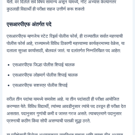
येतो. वर दिलेले सर्व विषय सामान्य असून यामध्ये, नीट अभ्यास केल्यानंतर
कुठलाही विद्यार्थी ही परीक्षा सहज उत्तीर्ण करू शकतो
एसआरपीएफ अंतर्गत पदे
एसआरपीएफ म्हणजेच स्टेट रिझर्व पोलीस फोर्स, ही राज्यातील सर्वात महत्त्वाची
पोलीस फोर्स आहे, राज्यामध्ये विविध ठिकाणी महत्त्वाच्या कार्यक्रमाच्या वेळेस, या
दलाला सुरक्षा कार्यासाठी, बोलवलं जातं. या दलांतर्गत निम्नलिखित पद आहेत:
एसआरपीएफ जिल्हा पोलीस शिपाई चालक
एसआरपीएफ लोहमार्ग पोलीस शिपाई चालक
एसआरपीएफ सशस्त्र पोलीस शिपाई
वरील तीन पदांचा यामध्ये समावेश आहे. या तीन पदांसाठी ही परीक्षा आयोजित
करण्यात येते. विविध विद्यार्थी, त्यांच्या आवडीनुसार त्यांचे पद ठरवून ही परीक्षा देत
असतात. पदानुसार गुणांची कमी व जास्त गरज असते. त्याचप्रमाणे पदानुसार
प्रश्नाची कठीण किंवा सोपी असण्याची पातळी सुद्धा ठरते.