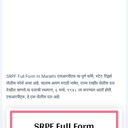
SRPF Full Form In Marathi एसआरपीएफ चा पूर्ण फॉर्म, स्टेट रिझर्व
पोलीस फोर्स असा आहे. यालाच आपण मराठी भाषेत, राज्य राखीव पोलीस दल
देखील म्हणतो.या दलाची स्थापना, ६ मार्च, १९४८ ला करण्यात आली होती.
एसआरपीएफ, हे एक पोलीस दल आहे.