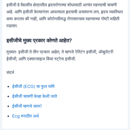
इसीजी हे वैद्यकीय क्षेत्रातील हृदयरोगाच्या शोधासाठी अत्यंत महत्त्वाची चाचणी
आहे. आणि इसीजी केल्यानंतर आपल्याला हृदयाची असामान्य लय, हृदय व्यवस्थित
काम करतय की नाही, आणि कोरोनाविरुद्ध रोगासारख्या महत्त्वाच्या गोष्टी माहिती
पडतात.
इसीजीचे मुख्य प्रकार कोणते आहेत?
मुख्यतः इसीजी ते तीन प्रकार आहेत, ते म्हणजे रेस्टिंग इसीजी, ॲम्बुलेटरी
ईसीजी, आणि एक्सरसाइज किंवा स्ट्रेस इसीजी.
संदर्भ
ईसीजी (ECG) चा फुल फॉर्म
ईसीजी चाचणी केव्हा केली जाते
ईसीजी म्हणजे काय?
Ecg मराठीत अर्थ