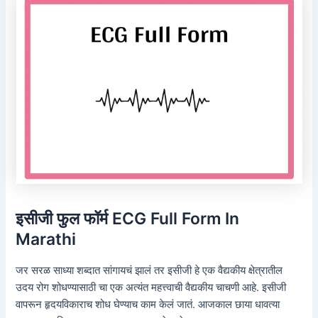
इसीजी फुल फॉर्म ECG Full Form In
Marathi
जर सरळ साध्या शब्दात सांगायचं झालं तर इसीजी हे एक वैद्यकीय क्षेत्रातील
उदय रोग शोधण्यासाठी चा एक अत्यंत महत्त्वाची वैद्यकीय चाचणी आहे. इसीजी
वापरून हृदयविकाराच शोध घेण्याच काम केलं जातं. आजकाल छाया धावत्या