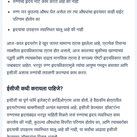
रुग्णाचा हृदय नीट काम करत आहे की नाही
रुग्ण जर कुठल्या औषध घेत असेल तर त्या औषधांचा हृदयावर काही वाईट
परिणाम होतोय का
हृदयाचा उपक्रम व्यवस्थित चालू आहे की नाही
आज-काल हृदयरोग हे खूप जास्त सामान्य त्रास झालेला आहे, प्रत्येक तिसऱ्या
व्यक्तीला हृदयविकाराचा त्रास होत असतो, आज कालच्या चुकीच्या खाण्याच्या
पद्धती आणि त्याचबरोबर वाढता मानसिक त्रास हे सगळ्या गोष्टी हृदयविकारा साठी
जबाबदार आहेत. भरपूर रुग्ण हृदयविकारामुळे त्यांचा आयुष्य गमवून बसतात आणि
इसीजी अशाच रुग्णांची तपासणी करण्याचं काम करत.
ईसीजी कधी करायला पाहिजे?
इसीजी चा पूर्ण फॉर्म इलेक्ट्रो कार्डिओग्राम असा होतो. हे वैद्यकीय क्षेत्रातील
हृदयरोगाच्या चाचणीसाठी अत्यंत महत्त्वाचं आहे. इसीजी केल्यावर डॉक्टरांना
रुग्णाच्या हृदयाबद्दल भरपूर माहिती मिळते जसं रुग्णाचा हृदय व्यवस्थित काम
करतोय की नाही, कुठल्या औषधांचा विपरीत परिणाम होतोय का, आणि त्याचबरोबर
हृदयाची उपक्रम व्यवस्थित चालू आहे की नाही, या सर्वांचा आढावा इसीजी