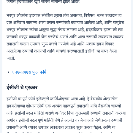
जगात हृदयविकार खूप जास्त सामान्य झाले आहेत.
भरपूर लोकांना हृदयास संबंधित त्रास होत असतात, विशेषतः उच्च रक्तदाब हा
एक अतिशय सामान्य असा त्रास रुग्णांमध्ये बघण्यात आलेला आहे, आणि यामुळेच
भरपूर लोकांना त्यांचा आयुष्य सुद्धा गंगाव लागला आहे, हृदयविकार झाला की त्या
रुग्णाची भरपूर काळजी घेणं गरजेचं असतं आणि अशा रुग्णांची लवकरात लवकर
तपासणी करून उपचार सुरू करणे गरजेचे आहे आणि अशाच हृदय विकार
असलेल्या रुग्णांची तपासणी आणि चाचणी करण्यासाठी इसीजी चा वापर केला
जातो.
एनएमएमएस फुल फॉर्म
ईसीजी चे प्रकार
इसीजी चा पूर्ण फॉर्म इलेक्ट्रो कार्डिओग्राम असा आहे. हे वैद्यकीय क्षेत्रातील
हृदयरोगाच्या शोधासाठीची एक अत्यंत महत्वपूर्ण तपासणी आणि वैद्यकीय चाचणी
आहे. इसीजी बद्दल माहिती असणे अगोदर किंवा कुठल्याही रुग्णाची तपासणी करण्या
अगोदर इसीजी बद्दल पूर्ण माहिती घेणे हे अत्यंत गरजेचा आहे जेणेकरून रुग्णाची
तपासणी आणि त्यावर उपचार लवकरात लवकर सुरू करता येईल. आणि या