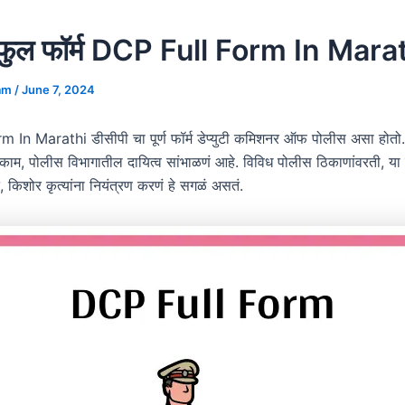
 फुल फॉर्म DCP Full Form In Mara
lam
/
June 7, 2024
 In Marathi डीसीपी चा पूर्ण फॉर्म डेप्युटी कमिशनर ऑफ पोलीस असा होतो
काम, पोलीस विभागातील दायित्व सांभाळणं आहे. विविध पोलीस ठिकाणांवरती, या प
, किशोर कृत्यांना नियंत्रण करणं हे सगळं असतं.