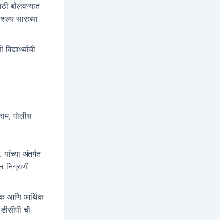
 साठी बोलवण्यात
कौशल्य सारख्या
िद्यार्थ्यांची
 काम, पोलीस
ांच्या अंतर्गत
ल निग्राणी
ाजिक आणि आर्थिक
ी डीसीपी ची