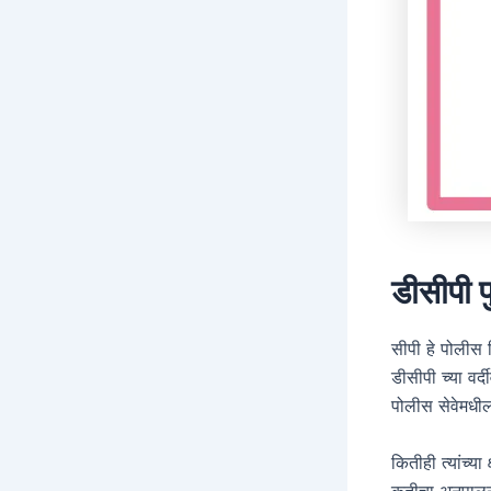
डीसीपी 
सीपी हे पोलीस 
डीसीपी च्या वर
पोलीस सेवेमधी
कितीही त्यांच्या
कृतीचा अनुपाल