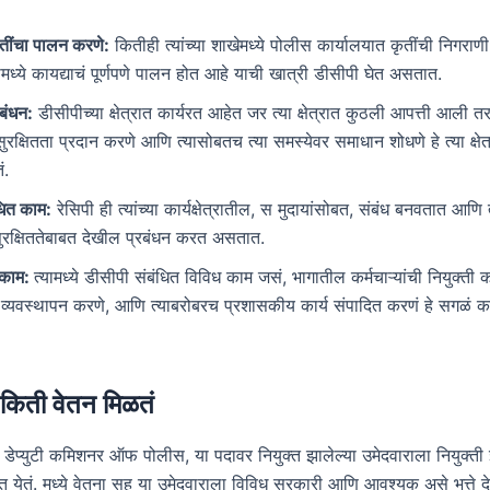
तींचा पालन करणे:
कितीही त्यांच्या शाखेमध्ये पोलीस कार्यालयात कृतींची निगर
षेत्रामध्ये कायद्याचं पूर्णपणे पालन होत आहे याची खात्री डीसीपी घेत असतात.
रबंधन:
डीसीपीच्या क्षेत्रात कार्यरत आहेत जर त्या क्षेत्रात कुठली आपत्ती आली तर
सुरक्षितता प्रदान करणे आणि त्यासोबतच त्या समस्येवर समाधान शोधणे हे त्या क्षे
ं.
धित काम:
रेसिपी ही त्यांच्या कार्यक्षेत्रातील, स मुदायांसोबत, संबंध बनवतात आणि
ुरक्षिततेबाबत देखील प्रबंधन करत असतात.
 काम:
त्यामध्ये डीसीपी संबंधित विविध काम जसं, भागातील कर्मचाऱ्यांची नियुक्ती 
 व्यवस्थापन करणे, आणि त्याबरोबरच प्रशासकीय कार्य संपादित करणं हे सगळं 
 किती वेतन मिळतं
 डेप्युटी कमिशनर ऑफ पोलीस, या पदावर नियुक्त झालेल्या उमेदवाराला नियुक्ती 
यात येतं. मध्ये वेतना सह या उमेदवाराला विविध सरकारी आणि आवश्यक असे भत्ते द