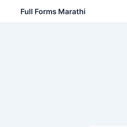
Skip
Full Forms Marathi
to
content