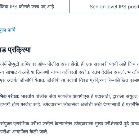
िंवा IPS कोणते उच्च पद आहे
Senior-level IPS posi
ल फॉर्म
ड प्रक्रिया
ण फॉर्म डेप्युटी कमिशनर ऑफ पोलीस असा होतो. ही एक सरकारी पदवी आहे जिचं
त्व सांभाळणं आहे.या ठिकाणी यांच्या वर्दीवरती अशोक स्तंभ देखील असतो. भारत
स अंतर्गत डीसीपी येतात. डीसीपी या पदाची निवड प्रक्रिया निम्नलिखित प्रमा
ंभिक परीक्षा:
भारतीय पोलीस सेवा म्हणजेच आयपीएस हे पदासाठी, द्वाराला संयुक्त 
, सहभागी होण गरजेच आहे. उमेदवारांना लोकसेवा अर्जाची संधी देण्यासाठी हे प्रारंभिक
:
संयुक्त प्रारंभिक परीक्षा उत्तीर्ण केल्यानंतर उमेदवाराला मुख्य परीक्षेसाठी पुढे पा
य परीक्षा आयोजित केली जाते.