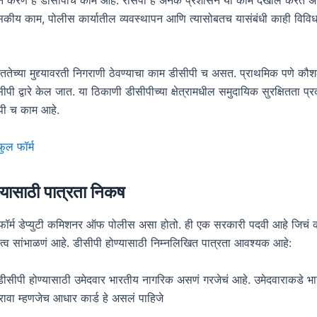
शासकीय काम, पोलीस कार्यातील व्यवस्थापन आणि त्यासोबतच यासंबंधी काही विवि
िततेच्या मुद्द्यावरती निगराणी ठेवण्याचा काम डीसीपी च असत. प्राथमिक पणे कौ
ीसीपी द्वारे केल जात. या ठिकाणी डीसीपीच्या क्षेत्रामधील समुदायिक सुरक्षितता प्र
ीपी च काम आहे.
ल फॉर्म
्यासाठी पात्रता निकष
ण फॉर्म डेप्युटी कमिशनर ऑफ पोलीस असा होतो. ही एक सरकारी पदवी आहे जिचं
त्व सांभाळणं आहे. डीसीपी होण्यासाठी निम्नलिखित पात्रता आवश्यक आहे:
डीसीपी होण्यासाठी उमेदवार भारतीय नागरिक असणं गरजेचं आहे. उमेदवाराकडे भ
रावा म्हणजेच आधार कार्ड हे असलं पाहिजे