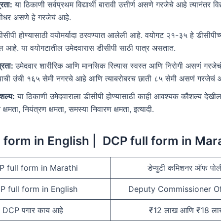
्रता:
या ठिकाणी सर्वप्रथम विद्यार्थी बारावी उत्तीर्ण असणे गरजेचे आहे त्यानंतर विद्
ीधर असणे हे गरजेचं आहे.
ीसीपी होण्यासाठी वयोमर्यादा ठरवण्यात आलेली आहे. वयोगट २१-३५ हे डीसीपीच
ेल आहे. या वयोगटातील उमेदवारास डीसीपी साठी पात्र असतात.
्रता:
उमेदवार शारीरिक आणि मानसिक रित्यास स्वस्त आणि निरोगी असणं गरजेचं
षाची उंची १६५ सेमी नगरचे आहे आणि त्याबरोबरच छाती ८५ सेमी असणं गरजेचं आ
शल्य:
या ठिकाणी उमेदवाराला डीसीपी होण्यासाठी काही आवश्यक कौशल्य देखील
 क्षमता, नियंत्रण क्षमता, समस्या निवारण क्षमता, इत्यादी.
 form in English | DCP full form in Mar
 full form in Marathi
डेप्युटी कमिशनर ऑफ पो
 full form in English
Deputy Commissioner Of
DCP पगार काय आहे
₹12 लाख आणि ₹18 ला