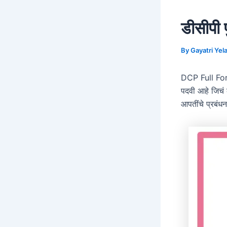
डीसीपी
By
Gayatri Ye
DCP Full Form
पदवी आहे जिचं 
आपतींचे प्रबंधन