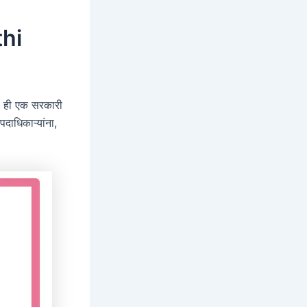
thi
. ही एक सरकारी
दाधिकाऱ्यांना,