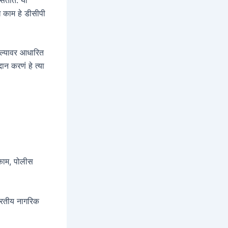
ध काम हे डीसीपी
शल्यावर आधारित
दान करणं हे त्या
 काम, पोलीस
ारतीय नागरिक